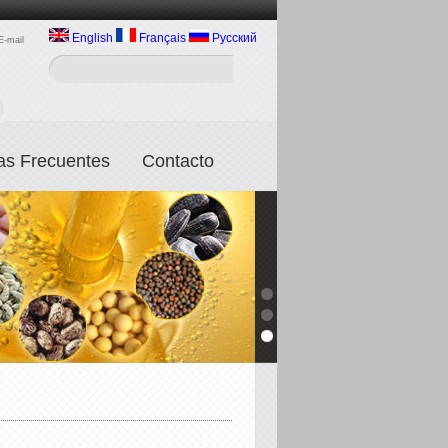
English
Français
Русский
E-mail
as Frecuentes
Contacto