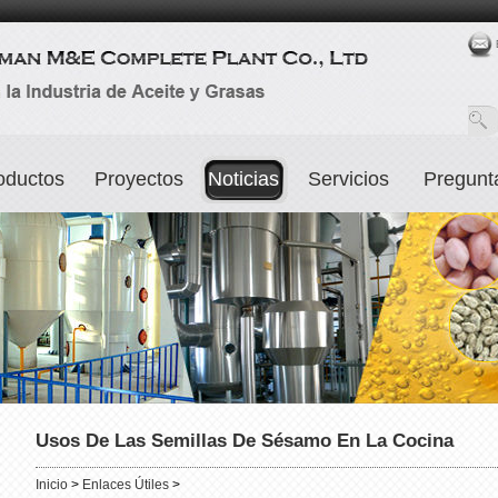
oductos
Proyectos
Noticias
Servicios
Pregunt
Usos De Las Semillas De Sésamo En La Cocina
Inicio
>
Enlaces Útiles
>